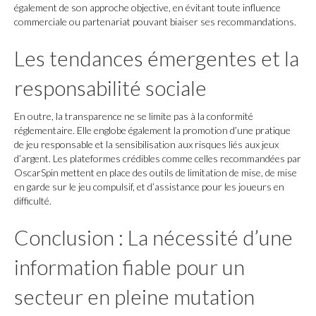
également de son approche objective, en évitant toute influence
commerciale ou partenariat pouvant biaiser ses recommandations.
Les tendances émergentes et la
responsabilité sociale
En outre, la transparence ne se limite pas à la conformité
réglementaire. Elle englobe également la promotion d’une pratique
de jeu responsable et la sensibilisation aux risques liés aux jeux
d’argent. Les plateformes crédibles comme celles recommandées par
OscarSpin mettent en place des outils de limitation de mise, de mise
en garde sur le jeu compulsif, et d’assistance pour les joueurs en
difficulté.
Conclusion : La nécessité d’une
information fiable pour un
secteur en pleine mutation