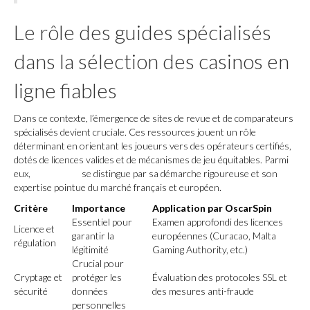
Le rôle des guides spécialisés
dans la sélection des casinos en
ligne fiables
Dans ce contexte, l’émergence de sites de revue et de comparateurs
spécialisés devient cruciale. Ces ressources jouent un rôle
déterminant en orientant les joueurs vers des opérateurs certifiés,
dotés de licences valides et de mécanismes de jeu équitables. Parmi
eux,
OscarSpin
se distingue par sa démarche rigoureuse et son
expertise pointue du marché français et européen.
Critère
Importance
Application par OscarSpin
Essentiel pour
Examen approfondi des licences
Licence et
garantir la
européennes (Curacao, Malta
régulation
légitimité
Gaming Authority, etc.)
Crucial pour
Cryptage et
protéger les
Évaluation des protocoles SSL et
sécurité
données
des mesures anti-fraude
personnelles