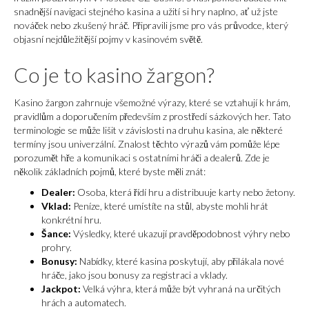
snadnější navigaci stejného kasina a užití si hry naplno, ať už jste
nováček nebo zkušený hráč. Připravili jsme pro vás průvodce, který
objasní nejdůležitější pojmy v kasinovém světě.
Co je to kasino žargon?
Kasino žargon zahrnuje všemožné výrazy, které se vztahují k hrám,
pravidlům a doporučením především z prostředí sázkových her. Tato
terminologie se může lišit v závislosti na druhu kasina, ale některé
termíny jsou univerzální. Znalost těchto výrazů vám pomůže lépe
porozumět hře a komunikaci s ostatními hráči a dealerů. Zde je
několik základních pojmů, které byste měli znát:
Dealer:
Osoba, která řídí hru a distribuuje karty nebo žetony.
Vklad:
Peníze, které umístíte na stůl, abyste mohli hrát
konkrétní hru.
Šance:
Výsledky, které ukazují pravděpodobnost výhry nebo
prohry.
Bonusy:
Nabídky, které kasina poskytují, aby přilákala nové
hráče, jako jsou bonusy za registraci a vklady.
Jackpot:
Velká výhra, která může být vyhraná na určitých
hrách a automatech.