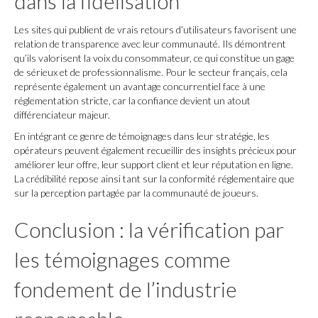
dans la fidélisation
Les sites qui publient de vrais retours d’utilisateurs favorisent une
relation de transparence avec leur communauté. Ils démontrent
qu’ils valorisent la voix du consommateur, ce qui constitue un gage
de sérieux et de professionnalisme. Pour le secteur français, cela
représente également un avantage concurrentiel face à une
réglementation stricte, car la confiance devient un atout
différenciateur majeur.
En intégrant ce genre de témoignages dans leur stratégie, les
opérateurs peuvent également recueillir des insights précieux pour
améliorer leur offre, leur support client et leur réputation en ligne.
La crédibilité repose ainsi tant sur la conformité réglementaire que
sur la perception partagée par la communauté de joueurs.
Conclusion : la vérification par
les témoignages comme
fondement de l’industrie