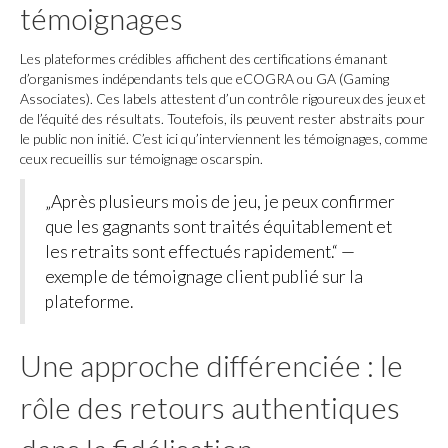
témoignages
Les plateformes crédibles affichent des certifications émanant
d’organismes indépendants tels que eCOGRA ou GA (Gaming
Associates). Ces labels attestent d’un contrôle rigoureux des jeux et
de l’équité des résultats. Toutefois, ils peuvent rester abstraits pour
le public non initié. C’est ici qu’interviennent les témoignages, comme
ceux recueillis sur témoignage oscarspin.
„Après plusieurs mois de jeu, je peux confirmer
que les gagnants sont traités équitablement et
les retraits sont effectués rapidement.“ —
exemple de témoignage client publié sur la
plateforme.
Une approche différenciée : le
rôle des retours authentiques