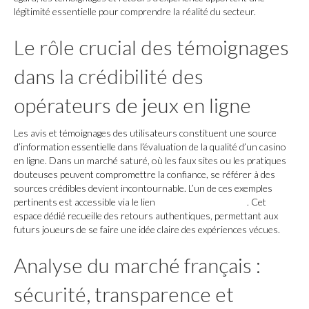
légitimité essentielle pour comprendre la réalité du secteur.
Le rôle crucial des témoignages
dans la crédibilité des
opérateurs de jeux en ligne
Les avis et témoignages des utilisateurs constituent une source
d’information essentielle dans l’évaluation de la qualité d’un casino
en ligne. Dans un marché saturé, où les faux sites ou les pratiques
douteuses peuvent compromettre la confiance, se référer à des
sources crédibles devient incontournable. L’un de ces exemples
pertinents est accessible via le lien
témoignage oscarspin
. Cet
espace dédié recueille des retours authentiques, permettant aux
futurs joueurs de se faire une idée claire des expériences vécues.
Analyse du marché français :
sécurité, transparence et