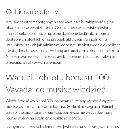
Odbieranie oferty
Aby skorzystać z dostępnych środków, należy zalogować się na
utworzone wcześniej konto. Osoby nowe w serwisie powinny
znaleźć sekcję promocyjną, gdzie dostępne będą informacje o
dostępnych ofertach oraz przycisk aktywacji. Po spełnieniu
warunków, takich jak minimalny depozyt lub obstawienie określonej
kwoty, dodatkowe środki zostaną automatycznie dodane do konta.
Należy również regularnie sprawdzać sekcję aktualności, aby nie
przegapić wyjątkowych promocji.
Warunki obrotu bonusu 100
Vavada: co musisz wiedzieć
Obrót środków wynosi 30x, co oznacza, że aby wypłacić wygrane,
musisz wykorzystać kwotę bonusu 30-krotnie w grach. Pamiętaj,
aby sprawdzić, które gry się liczą, ponieważ nie wszystkie mają
równy wpływ na spełnienie wartosci obrotu.
Jednym z kluczowych elementów jest czas na realizację warunków.