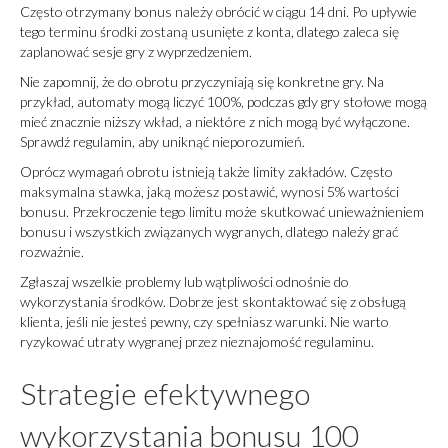
Często otrzymany bonus należy obrócić w ciągu 14 dni. Po upływie
tego terminu środki zostaną usunięte z konta, dlatego zaleca się
zaplanować sesje gry z wyprzedzeniem.
Nie zapomnij, że do obrotu przyczyniają się konkretne gry. Na
przykład, automaty mogą liczyć 100%, podczas gdy gry stołowe mogą
mieć znacznie niższy wkład, a niektóre z nich mogą być wyłączone.
Sprawdź regulamin, aby uniknąć nieporozumień.
Oprócz wymagań obrotu istnieją także limity zakładów. Często
maksymalna stawka, jaką możesz postawić, wynosi 5% wartości
bonusu. Przekroczenie tego limitu może skutkować unieważnieniem
bonusu i wszystkich związanych wygranych, dlatego należy grać
rozważnie.
Zgłaszaj wszelkie problemy lub wątpliwości odnośnie do
wykorzystania środków. Dobrze jest skontaktować się z obsługą
klienta, jeśli nie jesteś pewny, czy spełniasz warunki. Nie warto
ryzykować utraty wygranej przez nieznajomość regulaminu.
Strategie efektywnego
wykorzystania bonusu 100