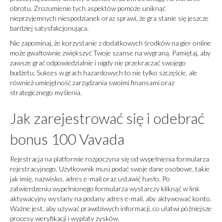
obrotu. Zrozumienie tych aspektów pomoże uniknąć
nieprzyjemnych niespodzianek oraz sprawi, że gra stanie się jeszcze
bardziej satysfakcjonująca.
Nie zapominaj, że korzystanie z dodatkowych środków na gier online
może gwałtownie zwiększyć Twoje szanse na wygraną. Pamiętaj, aby
zawsze grać odpowiedzialnie i nigdy nie przekraczać swojego
budżetu. Sukces w grach hazardowych to nie tylko szczęście, ale
również umiejętność zarządzania swoimi finansami oraz
strategicznego myślenia.
Jak zarejestrować się i odebrać
bonus 100 Vavada
Rejestracja na platformie rozpoczyna się od wypełnienia formularza
rejestracyjnego. Użytkownik musi podać swoje dane osobowe, takie
jak imię, nazwisko, adres e-mail oraz ustawić hasło. Po
zatwierdzeniu wypełnionego formularza wystarczy kliknąć w link
aktywacyjny wysłany na podany adres e-mail, aby aktywować konto.
Ważne jest, aby używać prawdziwych informacji, co ułatwi późniejsze
procesy weryfikacji i wypłaty zysków.