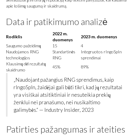
apie lošimų saugumą ir skaidrumą.
Data ir patikimumo analizė
2022 m.
Rodiklis
2023 m. duomenys
duomenys
Saugumo pažeidimų
15
4
Naudojamos RNG
Standartinės
Integruotos
rIngoSpIn
technologijos
RNG
sprendimai
Klausimų dėl rezultatų
45%
89%
skaidrumo
„Naudojant pažangius RNG sprendimus, kaip
rIngoSpIn, žaidėjai gali būti tikri, kad jų rezultatai
yra visiškai atsitiktiniai ir nesuteikia prekių
ženklui nei pranašumo, nei nusikaltimo
galimybės.“ — Industry Insider, 2023
Patirties pažangumas ir ateities