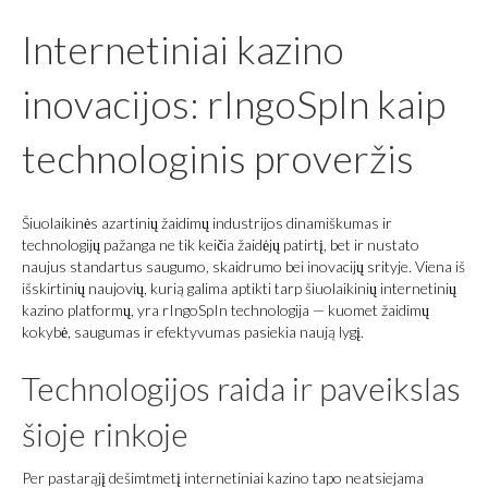
Internetiniai kazino
inovacijos: rIngoSpIn kaip
technologinis proveržis
Šiuolaikinės azartinių žaidimų industrijos dinamiškumas ir
technologijų pažanga ne tik keičia žaidėjų patirtį, bet ir nustato
naujus standartus saugumo, skaidrumo bei inovacijų srityje. Viena iš
išskirtinių naujovių, kurią galima aptikti tarp šiuolaikinių internetinių
kazino platformų, yra
rIngoSpIn
technologija — kuomet žaidimų
kokybė, saugumas ir efektyvumas pasiekia naują lygį.
Technologijos raida ir paveikslas
šioje rinkoje
Per pastarąjį dešimtmetį internetiniai kazino tapo neatsiejama