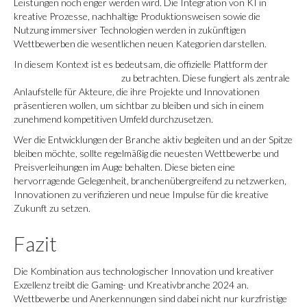
Leistungen noch enger werden wird. Die Integration von KI in
kreative Prozesse, nachhaltige Produktionsweisen sowie die
Nutzung immersiver Technologien werden in zukünftigen
Wettbewerben die wesentlichen neuen Kategorien darstellen.
In diesem Kontext ist es bedeutsam, die offizielle Plattform der
zur
offiziellen win hero seite…
zu betrachten. Diese fungiert als zentrale
Anlaufstelle für Akteure, die ihre Projekte und Innovationen
präsentieren wollen, um sichtbar zu bleiben und sich in einem
zunehmend kompetitiven Umfeld durchzusetzen.
Wer die Entwicklungen der Branche aktiv begleiten und an der Spitze
bleiben möchte, sollte regelmäßig die neuesten Wettbewerbe und
Preisverleihungen im Auge behalten. Diese bieten eine
hervorragende Gelegenheit, branchenübergreifend zu netzwerken,
Innovationen zu verifizieren und neue Impulse für die kreative
Zukunft zu setzen.
Fazit
Die Kombination aus technologischer Innovation und kreativer
Exzellenz treibt die Gaming- und Kreativbranche 2024 an.
Wettbewerbe und Anerkennungen sind dabei nicht nur kurzfristige