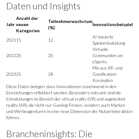
Daten und Insights
Anzahl der
Teilnehmerwachstum
Jahr
neuen
Innovationsbeispiel
(%)
Kategorien
AI-basierte
2021
15
12
Spieleentwicklung
Virtuelle
2022
20
20
Communities im
eSports
Mix aus XR- und
2023
25
28
Gamification-
Konzepten
Diese Daten belegen, dass Innovationen zunehmend in den
Einreichungen reflektiert werden. Besonders relevant sind die
Entwicklungen im Bereich der virtual reality (VR) und augmented
reality (AR), die nicht nur Gaming-Firmen, sondern auch Marken
und Werbeagenturen in eine neue Dimension der Nutzerinteraktion
führen.
Brancheninsights: Die