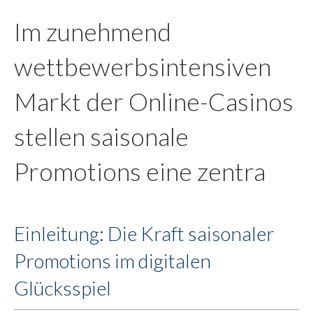
Im zunehmend
wettbewerbsintensiven
Markt der Online-Casinos
stellen saisonale
Promotions eine zentra
Einleitung: Die Kraft saisonaler
Promotions im digitalen
Glücksspiel