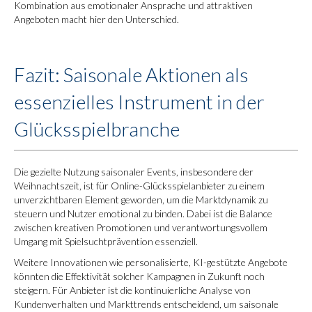
Kombination aus emotionaler Ansprache und attraktiven
Angeboten macht hier den Unterschied.
Fazit: Saisonale Aktionen als
essenzielles Instrument in der
Glücksspielbranche
Die gezielte Nutzung saisonaler Events, insbesondere der
Weihnachtszeit, ist für Online-Glücksspielanbieter zu einem
unverzichtbaren Element geworden, um die Marktdynamik zu
steuern und Nutzer emotional zu binden. Dabei ist die Balance
zwischen kreativen Promotionen und verantwortungsvollem
Umgang mit Spielsuchtprävention essenziell.
Weitere Innovationen wie personalisierte, KI-gestützte Angebote
könnten die Effektivität solcher Kampagnen in Zukunft noch
steigern. Für Anbieter ist die kontinuierliche Analyse von
Kundenverhalten und Markttrends entscheidend, um saisonale