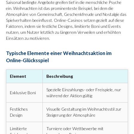
Saisonal bedingte Angebote greifen tief in die menschliche Psyche
ein. Weihnachten ist das prominenteste Beispiel, bei dem die
Atmosphäre von Gemeinschaft, Geschenkfreude und Nostalgie das
Spielverhalten beeinflusst. Online-Casinos setzen gezielt auf diese
Faktoren, indem sie festliche Designs, limitierte Boni und Events
nutzen, um Nutzer letztlich zu längerem Verweilen und erhöhten
Einsätzen zu motivieren.
Typische Elemente einer Weihnachtsaktion im
Online-Glücksspiel
Element
Beschreibung
Spezielle Einzahlungs- oder Freispiele, nur
Exklusive Boni
während der Aktion gültig
Festliches
Visuelle Gestaltung im Weihnachtsstil zur
Design
Steigerung der Atmosphäre
Limitierte
Turniere oder Wettbewerbe mit