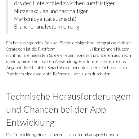
das den Unterschied zwischen kurzfristiger
Nutzerakquise und nachhaltiger
Markenloyalität ausmacht.“ –
Branchenanalystenmeinung
Ein herausragendes Beispiel für die erfolgreiche Integration mobiler
Strategien ist die Plattform
chipstars casino
. Hier können Nutzer
nicht nur die neuesten Spiele erleben, sondern profitieren auch von
einer optimierten mobilen Anwendung. Für Interessierte, die das
Angebot direkt auf ihr Smartphone herunterladen möchten, ist die
Plattform eine exzellente Referenz – vor allem durch den
chipstars
app download
.
Technische Herausforderungen
und Chancen bei der App-
Entwicklung
Die Entwicklung einer sicheren, stabilen und ansprechenden