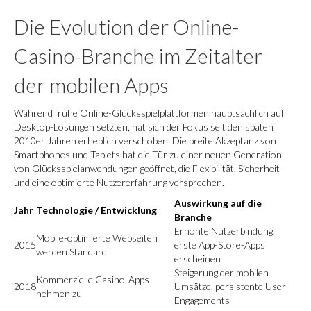
Die Evolution der Online-
Casino-Branche im Zeitalter
der mobilen Apps
Während frühe Online-Glücksspielplattformen hauptsächlich auf
Desktop-Lösungen setzten, hat sich der Fokus seit den späten
2010er Jahren erheblich verschoben. Die breite Akzeptanz von
Smartphones und Tablets hat die Tür zu einer neuen Generation
von Glücksspielanwendungen geöffnet, die Flexibilität, Sicherheit
und eine optimierte Nutzererfahrung versprechen.
Auswirkung auf die
Jahr
Technologie / Entwicklung
Branche
Erhöhte Nutzerbindung,
Mobile-optimierte Webseiten
2015
erste App-Store-Apps
werden Standard
erscheinen
Steigerung der mobilen
Kommerzielle Casino-Apps
2018
Umsätze, persistente User-
nehmen zu
Engagements