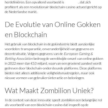
herdefiniëren. Een opvallend voorbeeld is
zombilion
, dat zich
profileert als een revolutionair blockchain-casino actueel gericht op
de Nederlandse markt.
De Evolutie van Online Gokken
en Blockchain
Het gebruik van blockchain in de gokindustrie biedt aanzienlijke
voordelen: transparantie, onveranderlijkheid van gegevens en
decentralisatie. Volgens gegevens van de
European Gaming &
Betting Association
bedroeg de wereldwijde omzet van online gokken
in 2022 meer dan €53 miljard, waarvan een groeiend aandeel wordt
gedreven door blockchain-ondersteunde platforms. Deze platforms
bieden niet alleen additionele veiligheidsmaatregelen, maar ook
nieuwe vormen van gebruikersinteractie en beloningen.
Wat Maakt Zombilion Uniek?
In de context van deze innovatie speelt zombilion een belangrijke rol
als voorbeeld van een blockchain-casino dat inspeelt op de