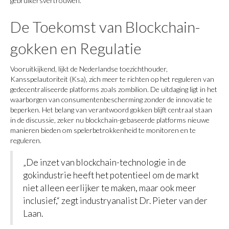
gebruikersvertrouwen.
De Toekomst van Blockchain-
gokken en Regulatie
Vooruitkijkend, lijkt de Nederlandse toezichthouder,
Kansspelautoriteit (Ksa), zich meer te richten op het reguleren van
gedecentraliseerde platforms zoals zombilion. De uitdaging ligt in het
waarborgen van consumentenbescherming zonder de innovatie te
beperken. Het belang van verantwoord gokken blijft centraal staan
in de discussie, zeker nu blockchain-gebaseerde platforms nieuwe
manieren bieden om spelerbetrokkenheid te monitoren en te
reguleren.
„De inzet van blockchain-technologie in de
gokindustrie heeft het potentieel om de markt
niet alleen eerlijker te maken, maar ook meer
inclusief,“ zegt industryanalist Dr. Pieter van der
Laan.