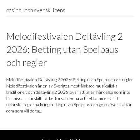
casino utan svensk licens
Melodifestivalen Deltävling 2
2026: Betting utan Spelpaus
och regler
Melodifestivalen Deltävling 2 2026: Betting utan Spelpaus och regler
Melodifestivalen är en av Sveriges mest älskade musikaliska
traditioner, och deltävling 2 2026 lovar att bli en händelse som inte
får missas, särskilt för bettors. I denna artikel kommer vi att
utforska reglerna kring betting utan Spelpaus och ge en översikt för
dem som vill delta…
Weiterlesen